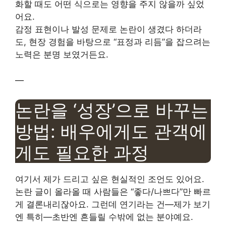
화할 때도 어떤 식으로는 영향을 주지 않을까 싶었
어요.
감정 표현이나 발성 문제로 논란이 생겼다 하더라
도, 현장 경험을 바탕으로 “표정과 리듬”을 잡으려는
노력은 분명 보였거든요.
—
논란을 ‘성장’으로 바꾸는
방법: 배우에게도 관객에
게도 필요한 과정
여기서 제가 드리고 싶은 현실적인 조언도 있어요.
논란 글이 올라올 때 사람들은 “좋다/나쁘다”만 빠르
게 결론내리잖아요. 그런데 연기라는 건—제가 보기
엔 특히—초반엔 흔들릴 수밖에 없는 분야예요.