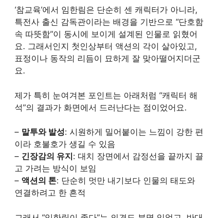
‘참교육’에서 임한림은 단순히 센 캐릭터가 아니라,
특전사 출신 감독관이라는 배경을 기반으로 “단호함
속 따뜻함”이 동시에 보이게 설계된 인물로 읽혔어
요. 그래서인지 첫인상부터 액션의 각이 살아있고,
표정이나 동작의 리듬이 묘하게 잘 맞아떨어지더군
요.
제가 특히 눈여겨본 포인트는 아래처럼 “캐릭터 해
석”의 결과가 화면에서 드러난다는 점이었어요.
–
말투와 발성
: 시원하게 밀어붙이는 느낌이 강한 편
이라 호불호가 생길 수 있음
–
긴장감의 유지
: 대치 장면에서 감정선을 끝까지 끌
고 가려는 방식이 보임
–
액션의 톤
: 단순히 멋만 내기보다 인물의 태도와
연결하려고 한 흔적
그래서 “임한림이 좋다”는 의견도 분명 있었고, 반대