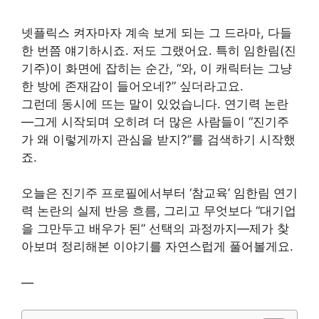
넷플릭스 켜자마자 계속 보게 되는 그 드라마, 다들
한 번쯤 얘기하시죠. 저도 그랬어요. 특히 임한림(진
기주)이 화면에 잡히는 순간, “와, 이 캐릭터는 그냥
한 방에 존재감이 들어오네?” 싶더라고요.
그런데 동시에 뜨는 말이 있었습니다. 연기력 논란
—그게 시작되며 오히려 더 많은 사람들이 “진기주
가 왜 이렇게까지 관심을 받지?”를 검색하기 시작했
죠.
오늘은 진기주 프로필에서부터 ‘참교육’ 임한림 연기
력 논란의 실제 반응 흐름, 그리고 무엇보다 “대기업
을 그만두고 배우가 된” 선택의 과정까지—제가 찾
아보며 정리해본 이야기를 자연스럽게 풀어볼게요.
—