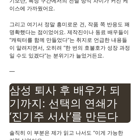
기보단, 특정 구간에서의 전달 방식 차이가 커진 케
이스에 가까웠어요.
그리고 여기서 정말 흥미로운 건, 작품 쪽 반응도 꽤
명확했다는 점이었어요. 제작진이나 동료 배우들이
“캐릭터를 함께 만들었다”는 취지로 언급한 내용들
이 알려지면서, 오히려 “한 번의 호불호가 성장 과정
일 수도 있겠다”는 분위기가 늘었거든요.
—
삼성 퇴사 후 배우가 되
기까지: 선택의 연쇄가
‘진기주 서사’를 만든다
솔직히 이 부분은 제가 읽고 나서도 “이게 가능한