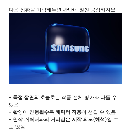
다음 상황을 기억해두면 판단이 훨씬 공정해져요.
–
특정 장면의 호불호
는 작품 전체 평가와 다를 수
있음
– 촬영이 진행될수록
캐릭터 적응
이 생길 수 있음
– 원작 캐릭터와의 거리감은
제작 의도(해석)
일 수
도 있음