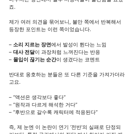
죠.
제가 여러 의견을 묶어보니, 불만 쪽에서 반복해서
등장한 포인트는 이런 쪽이었습니다.
–
소리 지르는 장면
에서 발성이 튄다는 느낌
–
대사 전달
이 과장처럼 느껴진다는 반응
–
몰입이 끊기는 순간
이 생겼다는 코멘트
반대로 옹호하는 분들은 또 다른 기준을 가져가더라
고요.
– “액션은 생각보다 좋다”
– “원작과 다르게 해석한 거다”
– “후반으로 갈수록 캐릭터에 적응된다”
즉, 제 눈엔 이 논란이 연기 ‘전반’의 실패로 단정되