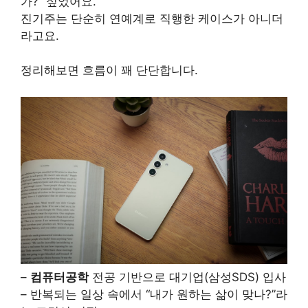
가?” 싶었어요.
진기주는 단순히 연예계로 직행한 케이스가 아니더
라고요.
정리해보면 흐름이 꽤 단단합니다.
–
컴퓨터공학
전공 기반으로 대기업(삼성SDS) 입사
– 반복되는 일상 속에서 “내가 원하는 삶이 맞나?”라