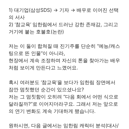
1) 대기업(삼성SDS) → 기자 → 배우로 이어진 선택
의 서사
2) ‘참교육’ 임한림에서 드러난 강한 존재감, 그리고
거기에 붙는 호불호(논란)
저는 이 둘이 합쳐질 때 진기주를 단순히 “예능/캐스
팅으로 뜬 인물”이 아니라,
현장에서 계속 조정하며 자신의 톤을 찾아가는 배우
처럼 보이게 만든다고 느꼈어요.
혹시 여러분도 ‘참교육’을 보다가 임한림 장면에서
잠깐 멈칫했던 순간이 있으셨나요?
저는 그 멈칫함이 오히려 “다음 회에서 어떤 식으로
달라질까?”로 이어지더라구요. 그래서 저는 앞으로
의 연기 변화도 계속 기대하게 됐습니다.
원하시면, 다음 글에서는 임한림 캐릭터 분석(대사/