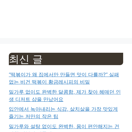
최신 글
“떡볶이가 왜 집에서만 만들면 맛이 다를까?” 실패
없는 비건 떡볶이 황금레시피의 비밀
밀가루 없이도 완벽한 달콤함, 제가 찾아 헤매던 인
생 디저트 샵을 만났어요
입안에서 녹아내리는 식감, 살치살을 가장 맛있게
즐기는 저만의 작은 팁
밀가루와 설탕 없이도 완벽한, 몸이 편안해지는 건