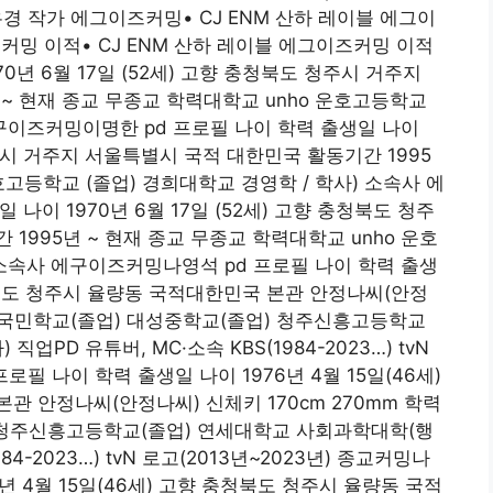
우경 작가 에그이즈커밍• CJ ENM 산하 레이블 에그이
즈커밍 이적• CJ ENM 산하 레이블 에그이즈커밍 이적
0년 6월 17일 (52세) 고향 충청북도 청주시 거주지
~ 현재 종교 무종교 학력대학교 unho 운호고등학교
에구이즈커밍이명한 pd 프로필 나이 학력 출생일 나이
 청주시 거주지 서울특별시 국적 대한민국 활동기간 1995
호고등학교 (졸업) 경희대학교 경영학 / 학사) 소속사 에
나이 1970년 6월 17일 (52세) 고향 충청북도 청주
1995년 ~ 현재 종교 무종교 학력대학교 unho 운호
 소속사 에구이즈커밍나영석 pd 프로필 나이 학력 출생
 충청북도 청주시 율량동 국적대한민국 본관 안정나씨(안정
덕성국민학교(졸업) 대성중학교(졸업) 청주신흥고등학교
PD 유튜버, MC·소속 KBS(1984-2023…) tvN
프로필 나이 학력 출생일 나이 1976년 4월 15일(46세)
 안정나씨(안정나씨) 신체키 170cm 270mm 학력
 청주신흥고등학교(졸업) 연세대학교 사회과학대학(행
84-2023…) tvN 로고(2013년~2023년) 종교커밍나
6년 4월 15일(46세) 고향 충청북도 청주시 율량동 국적