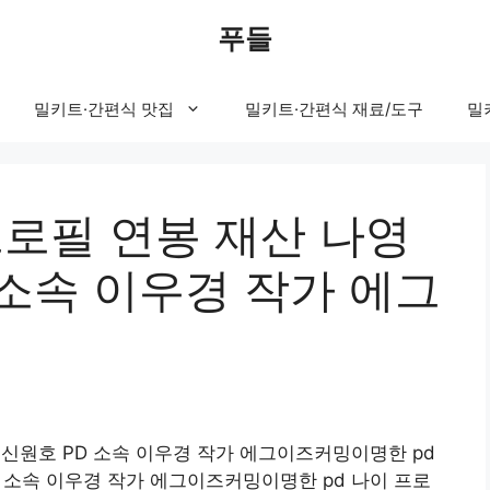
푸들
밀키트·간편식 맛집
밀키트·간편식 재료/도구
밀
프로필 연봉 재산 나영
D 소속 이우경 작가 에그
d 신원호 PD 소속 이우경 작가 에그이즈커밍이명한 pd
D 소속 이우경 작가 에그이즈커밍이명한 pd 나이 프로