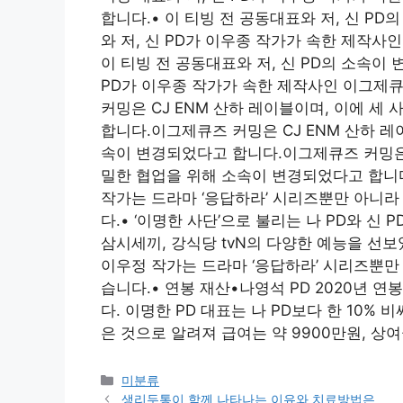
합니다.• 이 티빙 전 공동대표와 저, 신 PD
와 저, 신 PD가 이우종 작가가 속한 제작
이 티빙 전 공동대표와 저, 신 PD의 소속이 
PD가 이우종 작가가 속한 제작사인 이그제
커밍은 CJ ENM 산하 레이블이며, 이에 세
합니다.이그제큐즈 커밍은 CJ ENM 산하 레
속이 변경되었다고 합니다.이그제큐즈 커밍은 C
밀한 협업을 위해 소속이 변경되었다고 합니다.•
작가는 드라마 ‘응답하라’ 시리즈뿐만 아니라
다.• ‘이명한 사단’으로 불리는 나 PD와 신
삼시세끼, 강식당 tvN의 다양한 예능을 선보였
이우정 작가는 드라마 ‘응답하라’ 시리즈뿐만
습니다.• 연봉 재산•나영석 PD 2020년 연봉
다. 이명한 PD 대표는 나 PD보다 한 10% 
은 것으로 알려져 급여는 약 9900만원, 상
Categories
미분류
생리두통이 함께 나타나는 이유와 치료방법은