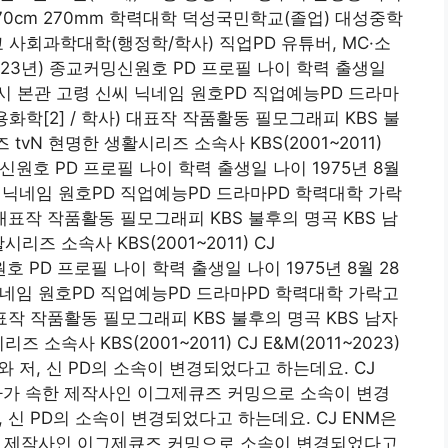
0cm 270mm 학력대학 덕성국민학교(졸업) 대성중학
 사회과학대학(행정학/학사) 직업PD 유튜버, MC·소
3년~2023년) 종교커밍신원호 PD 프로필 나이 학력 출생일
특별시 본관 고령 신씨 닉네임 원호PD 직업예능PD 드라마
학[2] / 학사) 대표작 작품활동 필모그래피 KBS 불
tvN 현명한 생활시리즈 소속사 KBS(2001~2011)
3~)신원호 PD 프로필 나이 학력 출생일 나이 1975년 8월
씨 닉네임 원호PD 직업예능PD 드라마PD 학력대학 가락
 대표작 작품활동 필모그래피 KBS 불후의 명곡 KBS 남
리즈 소속사 KBS(2001~2011) CJ
신원호 PD 프로필 나이 학력 출생일 나이 1975년 8월 28
닉네임 원호PD 직업예능PD 드라마PD 학력대학 가락고
대표작 작품활동 필모그래피 KBS 불후의 명곡 KBS 남자
소속사 KBS(2001~2011) CJ E&M(2011~2023)
와 저, 신 PD의 소속이 변경되었다고 하는데요. CJ
 작가가 속한 제작사인 이그제큐즈 커밍으로 소속이 변경
 신 PD의 소속이 변경되었다고 하는데요. CJ ENM은
속한 제작사인 이그제큐즈 커밍으로 소속이 변경되었다고