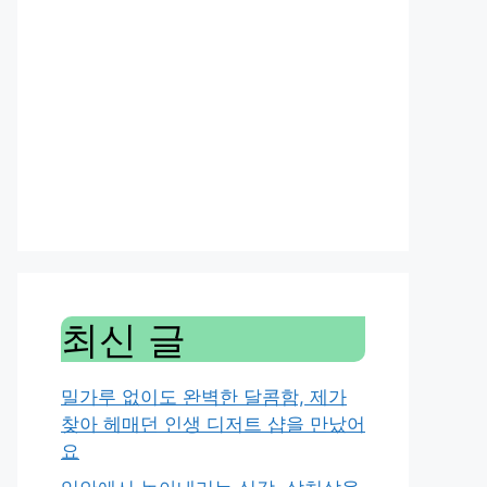
최신 글
밀가루 없이도 완벽한 달콤함, 제가
찾아 헤매던 인생 디저트 샵을 만났어
요