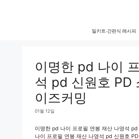
Skip
to
content
밀키트·간편식 레시피
이명한 pd 나이 
석 pd 신원호 P
이즈커밍
01월 12일
이명한 pd 나이 프로필 연봉 재산 나영석 p
나이 프로필 연봉 재산 나영석 pd 신원호 P