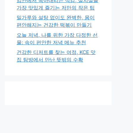
입안에서 녹아내리는 식감, 살치살을
가장 맛있게 즐기는 저만의 작은 팁
밀가루와 설탕 없이도 완벽한, 몸이
편안해지는 건강한 떡볶이 만들기
오늘 저녁, 나를 위한 가장 다정한 선
물: 속이 편안한 저녁 메뉴 추천
건강한 디저트를 찾는 여정, KCE 맛
집 탐방에서 만난 뜻밖의 수확