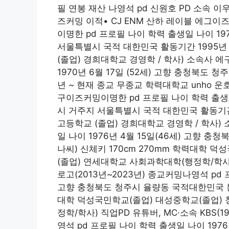
필 연봉 재산 나영석 pd 신원호 PD 소속 이
즈커밍 이적• CJ ENM 산하 레이블 에그이
이명한 pd 프로필 나이 학력 출생일 나이 197
서울특별시 국적 대한민국 활동기간 1995년 
(졸업) 경희대학교 경영학 / 학사) 소속사 
1970년 6월 17일 (52세) 고향 충청북도
년 ~ 현재 종교 무종교 학력대학교 unho 운
구이즈커밍이명한 pd 프로필 나이 학력 출생일 
시 거주지 서울특별시 국적 대한민국 활동기간 
고등학교 (졸업) 경희대학교 경영학 / 학사)
일 나이 1976년 4월 15일(46세) 고향
나씨) 신체키 170cm 270mm 학력대학 
(졸업) 연세대학교 사회과학대학(행정학/학사) 직업
로고(2013년~2023년) 종교커밍나영석 pd 
고향 충청북도 청주시 율량동 국적대한민국 본관
대학 덕성국민학교(졸업) 대성중학교(졸업)
정학/학사) 직업PD 유튜버, MC·소속 KBS(19
영석 pd 프로필 나이 학력 출생일 나이 197