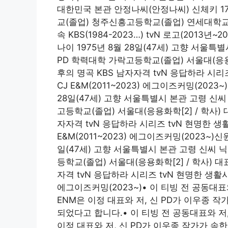
대한민국 본관 안정나씨(안정나씨) 신체키 17
교(졸업) 청주신흥고등학교(졸업) 연세대학교
속 KBS(1984-2023…) tvN 로고(201
나이 1975년 8월 28일(47세) 고향 서울
PD 학력대학 가락고등학교(졸업) 서울대(응용화
후의 명곡 KBS 남자자격 tvN 응답하라 시리즈 
CJ E&M(2011~2023) 에그이즈커밍(202
28일(47세) 고향 서울특별시 본관 고령 신
고등학교(졸업) 서울대(응용화학[2] / 학사)
자자격 tvN 응답하라 시리즈 tvN 현명한 생활시
E&M(2011~2023) 에그이즈커밍(2023~)
일(47세) 고향 서울특별시 본관 고령 신씨 
등학교(졸업) 서울대(응용화학[2] / 학사) 
자격 tvN 응답하라 시리즈 tvN 현명한 생활시리즈 
에그이즈커밍(2023~)• 이 티빙 전 공동대표
ENM은 이정 대표와 저, 신 PD가 이우종
되었다고 합니다.• 이 티빙 전 공동대표와 저,
이정 대표와 저, 신 PD가 이우종 작가가 