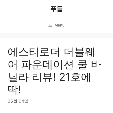
Skip
푸들
to
content
Menu
에스티로더 더블웨
어 파운데이션 쿨 바
닐라 리뷰! 21호에
딱!
06월 04일