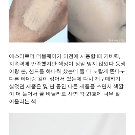
에스티로더 더블웨어가 이전에 사용할 때 커버력,
지속력에 만족했지만 색상이 정말 맞지 않았다.동생
이랑 본, 샌드를 하나씩 샀는데 둘 다 노랗게 뜬다ㅜ
다른 빠데랑 같이 섞어서 썼는데 다시 재구매하기
싫었던 제품은 몇 년 동안 다른 제품을 쓰면서 색깔
이 더 늘어서 쿨 바닐라로 사면 딱 21호에 너무 잘
어울리는 색