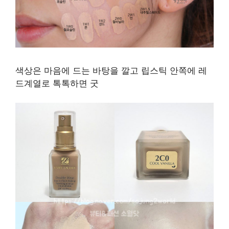
색상은 마음에 드는 바탕을 깔고 립스틱 안쪽에 레
드계열로 톡톡하면 굿