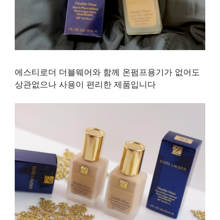
에스티로더 더블웨어와 함께 온펌프용기가 없어도
상관없으나 사용이 편리한 제품입니다