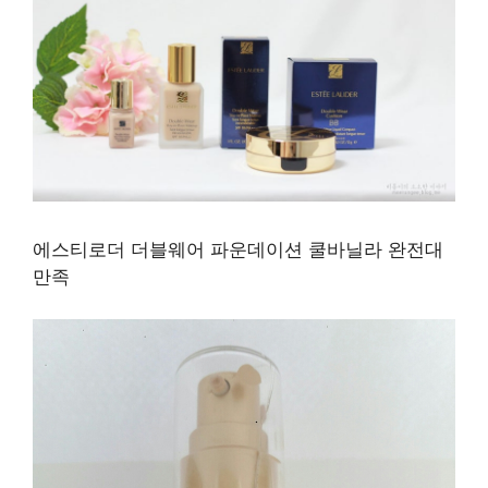
에스티로더 더블웨어 파운데이션 쿨바닐라 완전대
만족