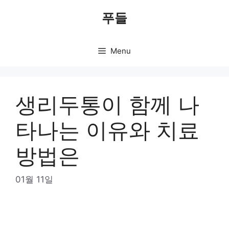
Skip
푸들
to
content
Menu
생리두통이 함께 나
타나는 이유와 치료
방법은
01월 11일