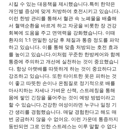
시킬 수 있는 대응책을 제시했습니다.특히 한약은
개인별 증상에 맞게 처방하여 호전시키고 있습니다.
이런 한방 관리를 통해서 혈관 속 노폐물을 배출해
서 혈액순환을 바르게 하고 자궁을 비롯한 장 건강
회복에 도움을 주고 면역력을 강화했습니다. 이때
환자의 1:1 면밀한 상담 후 체질과 통증 정도를 파악
하고 있습니다. 이를 통해 맞춤 처방되는 호전 효과
를 높이고 있습니다.이처럼 꾸준한 한방케어와 함께
통증에 주의하고 개선에 실천하는 것이 중요했습니
다. 항상 아랫배를 따뜻하게 하는 것이 중요하다고
강조하고 있습니다. 또한 타이트한 옷은 피하는 것
이 좋고 따뜻한 손이나 온찜질로 정기적으로 배를
마사지하는 자세나 가벼운 산책, 스트레칭을 통해
몸에 쌓인 긴장을 풀어주는 것이 예방 방법이라고
할 수 있습니다.건강한 여성이라면 누구나 일정 기
간 생리를 경험했습니다. 매달 경험한다고 해도 매
번 궁금하지 않을 수 없어요. 이런 가운데 통증까지
동반되면 그로 인한 스트레스는 이루 말할 수 없다