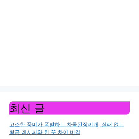
최신 글
고소한 풍미가 폭발하는 차돌된장찌개, 실패 없는
황금 레시피와 한 끗 차이 비결