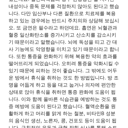
내성이나 중독 문제를 걱정하지 않아도 된다고 했습
니다. 다만 임산부나 다른 질환으로 치료제를 복용
하고 있는 경우에는 반드시 주치의와 상담해 보십시
오. 또 금연은 필수라고 하던데요. 흡연은 뇌혈관과
혈중 일산화탄소를 증가시키고 산소치를 감소시키
기 때문이라고 말했습니다. 뇌에 독성을 띠고 간 대
사 기능에도 악영향을 미치고 있기 때문이라고 합니
다. 또한 통증을 완화하기 위해 복용한 약의 효과를
떨어뜨리게 되었습니다. 오히려 통증을 악화시킬 수
있기 때문에 피하는 것이 좋습니다. 그 밖에도 어두
운 방에서 휴식을 취하는 것도 한 방법입니다. 방 조
명을 어둡게 하고 등을 대고 눕거나 의자에 편안한
상태로 앉아 휴식을 취하면 통증 완화에 도움이 됩
니다. 이와 함께 올바른 식습관을 예방하는 것도 통
증 예방에 도움이 된다고 했습니다. 혈액순환을 원
활하게 하고 머리를 맑게 하는 철분, 비타민B 성분
의 음식인 생선, 노른자, 콩, 건포도 등이 도움이 됩
니다. 규칙적인 운동과 균형 잡힌 식사를 통해 스트