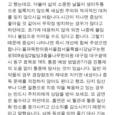
고 했는데요. 더불어 삶의 소중한 날들이 생리두통
으로 얼룩지지 않도록 세심한 주의와 적극적인 대처
를 잊지 않으시길 바랍니다.시간이 지나면 증상이
좋아질 것 같아서 무작정 방치하는 경우가 많다고
하던데요. 초기에 대응하지 않게 되면 나중에 불임
이나 불임으로 이어질 수도 있다고 합니다. 그렇기
때문에 증상이 나타나면 즉시 개선에 힘써 주셨으면
합니다.풀과목한의원서울점서울특별시강남구논현
로509송암2빌딩3층풀나무한의원 대구점 대구광역
시 동구 효목로 165. 통증 예방 방법은?가끔 진통제
의 도움 없이 통증에 맞서는 것이 있습니다. 일반 의
약품의 경우 권장량조차 제대로 지키면 내성이나 중
독 문제를 걱정하지 않아도 된다고 했죠. 단지 임산
부나 다른 질환으로 치료 약을 복용하고 있는 경우
는 반드시 주치의에게 상담을 받아 보세요. 또 금연
은 필수라고 하던데요. 흡연은 뇌 혈관과 혈중 일산
화 탄소를 증가시키고 산소치를 감소시키기 때문이
라고 말했습니다. 뇌에 독성을 띠며 줄기 대사 기능