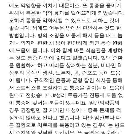
에도 악영향을 끼치기 때문이죠. 또 통증을 줄이기
위해서 복용한 약의 효과를 떨어뜨리게 되었습니다.
오히려 통증을 악화시킬 수 있으므로 피하는 것이
좋습니다. 외에도 어두운 방에서 편안하는 것도 한
방법입니다. 방의 조명을 어둡게 해서 등을 대고 눕
거나 의자에 편한 채 앉아 편안하게 되면 통증 완화
에 도움이 됩니다. 이와 함께 바른 식습관을 예방하
는 것도 통증 예방에 좋다고 말했습니다. 혈액 순환
을 원활하게 하고 머리를 상쾌하는 철분, 비타민 B
성분의 음식인 생선, 노른자, 콩, 건포도 등이 도움
이 됩니다. 규칙적인 운동과 균형 잡힌 식사를 통해
서 스트레스를 조절하기도 통증을 줄이는 데 도움이
된다고 전했습니다.#생리 두통가끔 진통제 도움 없
이 통증에 맞서는 분들이 있는데요. 일반의약품의
경우 권장량만 잘 지키면 내성이나 중독 문제를 걱
정하지 않아도 된다고 했습니다. 다만 임산부나 다
른 질환으로 치료제를 복용하고 있는 경우에는 반드
시 주치의와 상담해 보십시오. 또 금연은 필수라고