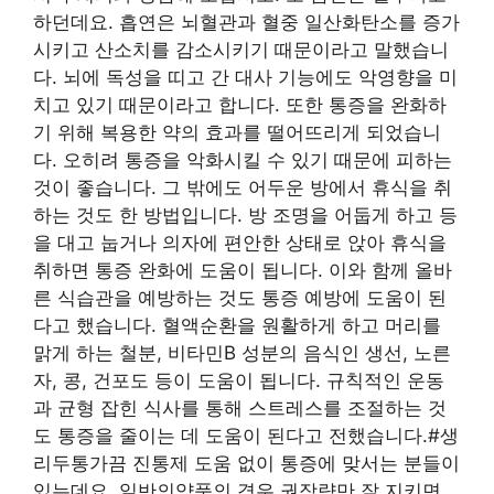
하던데요. 흡연은 뇌혈관과 혈중 일산화탄소를 증가
시키고 산소치를 감소시키기 때문이라고 말했습니
다. 뇌에 독성을 띠고 간 대사 기능에도 악영향을 미
치고 있기 때문이라고 합니다. 또한 통증을 완화하
기 위해 복용한 약의 효과를 떨어뜨리게 되었습니
다. 오히려 통증을 악화시킬 수 있기 때문에 피하는
것이 좋습니다. 그 밖에도 어두운 방에서 휴식을 취
하는 것도 한 방법입니다. 방 조명을 어둡게 하고 등
을 대고 눕거나 의자에 편안한 상태로 앉아 휴식을
취하면 통증 완화에 도움이 됩니다. 이와 함께 올바
른 식습관을 예방하는 것도 통증 예방에 도움이 된
다고 했습니다. 혈액순환을 원활하게 하고 머리를
맑게 하는 철분, 비타민B 성분의 음식인 생선, 노른
자, 콩, 건포도 등이 도움이 됩니다. 규칙적인 운동
과 균형 잡힌 식사를 통해 스트레스를 조절하는 것
도 통증을 줄이는 데 도움이 된다고 전했습니다.#생
리두통가끔 진통제 도움 없이 통증에 맞서는 분들이
있는데요. 일반의약품의 경우 권장량만 잘 지키면