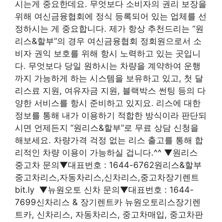
시는게 중요한데요. 무엇보다 소비자의 권리 보장을
위해 여신금융협회에 정식 등록되어 있는 업체를 선
정하시는 게 중요합니다. 제가 항상 추천드리는 “원
리스&할부”의 경우 여신금융협회 정회원으로서 소
비자 권익 보호를 위해 항시 노력하고 있는 곳입니
다. 무엇보다 당일 원하시는 차량을 계약하여 운행
까지 가능하게 하는 시스템을 보유하고 있고, 첫 달
리스료 지원, 여유자금 지원, 블랙박스 썬팅 등의 다
양한 서비스를 항시 준비하고 있지요. 리스에 대한
정보를 통해 내가 이용하기 적합한 방식이라 판단되
시면 언제든지 “원리스&할부”로 무료 상담 신청을
해보세요. 차량가격 걱정 없는 리스 출고를 통해 합
리적인 차량 이용이 가능하실 겁니다.^^ ▼원리스
중고차 문의▼대표번호 : 1644-6762원리스&할부
중고차리스,자동차리스,신차리스,중고차장기렌트
bit.ly ▼뉴원오토 신차 문의▼대표번호 : 1644-
7699신차리스 & 장기렌트카 뉴원오토리스장기렌
트카, 신차리스, 자동차리스, 중고차매입, 중고차판