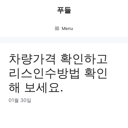
Skip
푸들
to
content
Menu
차량가격 확인하고
리스인수방법 확인
해 보세요.
01월 30일