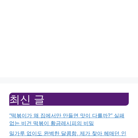
최신 글
“떡볶이가 왜 집에서만 만들면 맛이 다를까?” 실패
없는 비건 떡볶이 황금레시피의 비밀
밀가루 없이도 완벽한 달콤함, 제가 찾아 헤매던 인