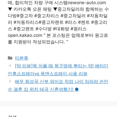
매, 합리적인 차량 구매 시스템newone-auto.com
▼ 카카오톡 오픈 채팅 ▼중고차딜러와 함께하는 수
다방#중고차 #중고차리스 #중고차딜러 #자동차딜
러 #자동차리스#중고차렌트 #리스 #렌트 #중고리
스 #중고렌트 #수다방 #대화방 #원리스
open.kakao.com ” 본 포스팅은 업체로부터 원고료
를 지원받아 작성되었습니다. “
Categories
미분류
[약 리뷰]목 아플 때 목구멍에 뿌리는 약! 베타딘
인후스프레이vs 목앤스프레이 사용 리뷰
배우 최성국 신부 와이프 직업 나이 임라라 손민
수 결혼 집 위치 태국 신혼여행기! ●