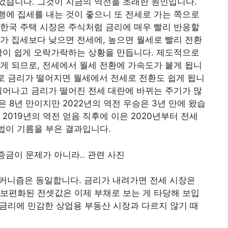
었습니다. 그것이 지금의 역전을 초래한 원인입니다.
에 집세를 내는 것이 좋으니 또 전세로 가는 쪽으로
한국 주택 시장은 주식처럼 금리에 매우 빨리 반응할
가 집세보다 낮으면 전세에, 높으면 월세로 빨리 전환
황이 쉽게 오락가락하는 상황을 만듭니다. 제도적으로
게 되므로, 전세에서 월세 전환에 가속도가 붙게 됩니
므로 금리가 떨어지면 월세에서 전세로 전환도 쉽게 됩니
일어나고 금리가 떨어진 전세 대란에 바뀌는 주기가 많
승은 8년 만이지만 2022년의 역전 우승은 3년 만에 왔습
2019년의 역전 얻음 직후에 이은 2020년부터 전세
법이 기름을 부은 결과입니다.
메커니즘은 동일합니다. 금리가 내려가면 전세 시장은
보편화된 전셋값은 이제 부채로 보는 게 타당해 보입
뿐 금리에 민감한 상업용 부동산 시장과 다르지 않기 때