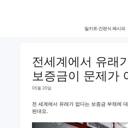
Skip
to
content
밀키트·간편식 레시피
전세계에서 유래가
보증금이 문제가 아
05월 20일
전 세계에서 유래가 없다는 보증금 부채에 대
된대요.