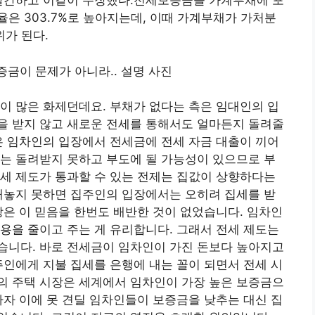
 발간하고 이같이 주장했다.전세보증금을 가계부채에 포
은 303.7%로 높아지는데, 이때 가계부채가 가처분
위가 된다.
이 많은 화제던데요. 부채가 없다는 측은 임대인의 입
을 받지 않고 새로운 전세를 통해서도 얼마든지 돌려줄
은 임차인의 입장에서 전세금에 전세 자금 대출이 끼어
는 돌려받지 못하고 부도에 될 가능성이 있으므로 부
세 제도가 통과할 수 있는 전제는 집값이 상향하다는
내놓지 못하면 집주인의 입장에서는 오히려 집세를 받
장은 이 믿음을 한번도 배반한 것이 없었습니다. 임차인
용을 줄이고 주는 게 유리합니다. 그래서 전세 제도는
습니다. 바로 전세금이 임차인이 가진 돈보다 높아지고
주인에게 지불 집세를 은행에 내는 꼴이 되면서 전세 시
의 주택 시장은 세계에서 임차인이 가장 높은 보증금으
하자 이에 못 견딜 임차인들이 보증금을 낮추는 대신 집