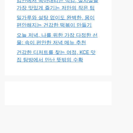
입안에서 녹아내리는 식감, 살치살을
가장 맛있게 즐기는 저만의 작은 팁
밀가루와 설탕 없이도 완벽한, 몸이
편안해지는 건강한 떡볶이 만들기
오늘 저녁, 나를 위한 가장 다정한 선
물: 속이 편안한 저녁 메뉴 추천
건강한 디저트를 찾는 여정, KCE 맛
집 탐방에서 만난 뜻밖의 수확