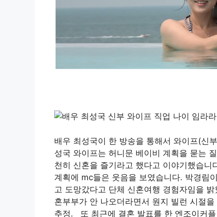
배우 최성국이 한 방송을 통해서 와이프(신부
성국 와이프는 허니문 베이비 계획을 묻는 질
천히 신혼을 즐기라고 했다고 이야기했습니다
계획에 mc들은 웃음을 보였습니다. 박경림이
고 도망갔다고 단체 신혼여행 경험자임을 밝
혼부부가 안 나오더라면서 원지 빌런 시절을
추정. 또 최근에 결혼 발표를 한 엔조이커