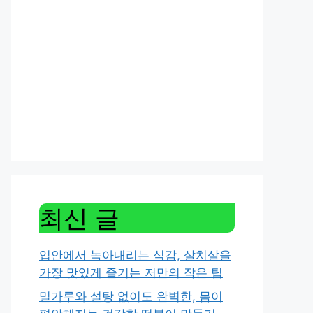
최신 글
입안에서 녹아내리는 식감, 살치살을
가장 맛있게 즐기는 저만의 작은 팁
밀가루와 설탕 없이도 완벽한, 몸이