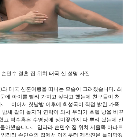
)와 태국 신혼여행을 떠나는 모습이 그려졌습니다. 최
문에 아이를 빨리 가지고 싶다고 했는데 친구들이 천
. 이어서 첫날밤 이후에 최성국이 직접 밝힌 가족
 밤새 같이 놀자며 연락이 와서 우리가 호텔 방을 바꾸
혔고 박수홍은 수영장에 장미꽃까지 다 뿌려 놨는데 신
 돌아봤습니다. 임라라 손민수 집 위치 서울쪽 아파트
플 임라라 손민수의 집에서 아침부터 제작진은 들이닥쳤