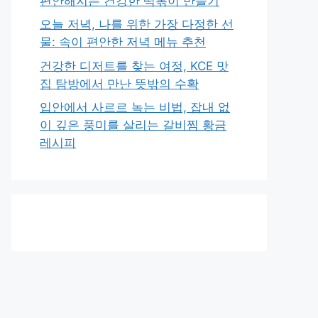
편안해지는 건강한 떡볶이 만들기
오늘 저녁, 나를 위한 가장 다정한 선
물: 속이 편안한 저녁 메뉴 추천
건강한 디저트를 찾는 여정, KCE 맛
집 탐방에서 만난 뜻밖의 수확
입안에서 사르르 녹는 비법, 잡내 없
이 깊은 풍미를 살리는 갈비찜 황금
레시피