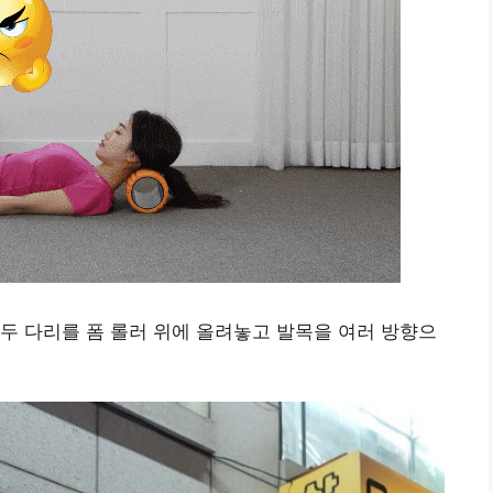
두 다리를 폼 롤러 위에 올려놓고 발목을 여러 방향으