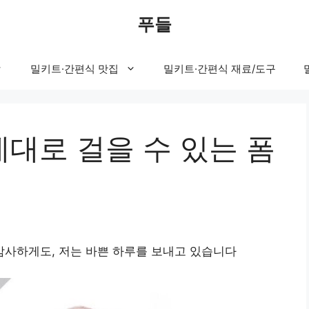
푸들
밀키트·간편식 맛집
밀키트·간편식 재료/도구
제대로 걸을 수 있는 폼
사하게도, 저는 바쁜 하루를 보내고 있습니다