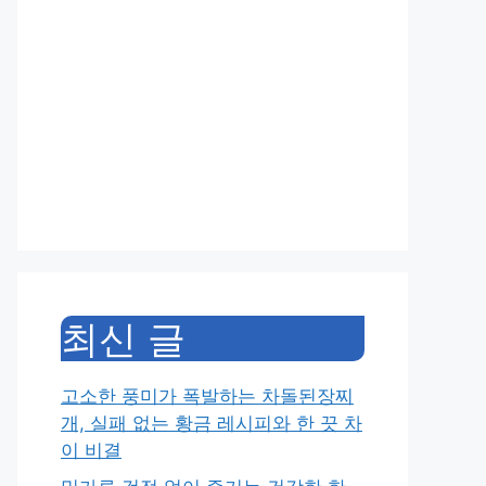
최신 글
고소한 풍미가 폭발하는 차돌된장찌
개, 실패 없는 황금 레시피와 한 끗 차
이 비결