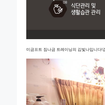
미금프트 짐나금 트레이닝의 김빛나입니다!감