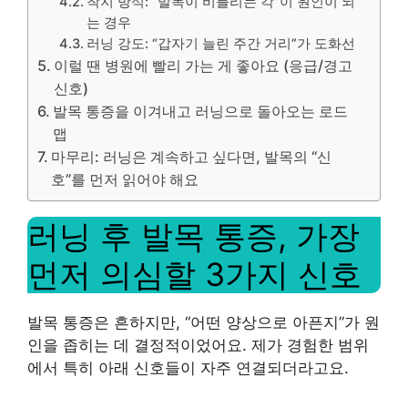
착지 방식: “발목이 비틀리는 각”이 원인이 되
는 경우
러닝 강도: “갑자기 늘린 주간 거리”가 도화선
이럴 땐 병원에 빨리 가는 게 좋아요 (응급/경고
신호)
발목 통증을 이겨내고 러닝으로 돌아오는 로드
맵
마무리: 러닝은 계속하고 싶다면, 발목의 “신
호”를 먼저 읽어야 해요
러닝 후 발목 통증, 가장
먼저 의심할 3가지 신호
발목 통증은 흔하지만, “어떤 양상으로 아픈지”가 원
인을 좁히는 데 결정적이었어요. 제가 경험한 범위
에서 특히 아래 신호들이 자주 연결되더라고요.