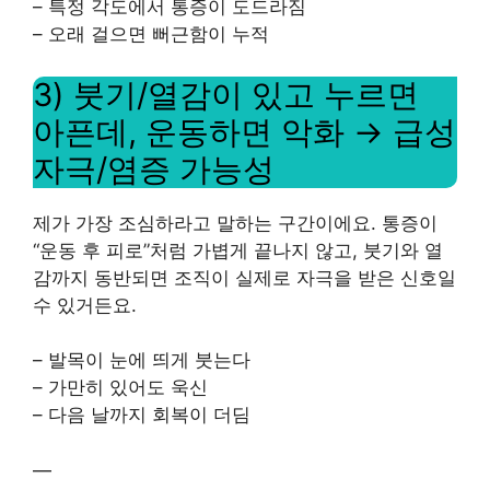
– 특정 각도에서 통증이 도드라짐
– 오래 걸으면 뻐근함이 누적
3) 붓기/열감이 있고 누르면
아픈데, 운동하면 악화 → 급성
자극/염증 가능성
제가 가장 조심하라고 말하는 구간이에요. 통증이
“운동 후 피로”처럼 가볍게 끝나지 않고, 붓기와 열
감까지 동반되면 조직이 실제로 자극을 받은 신호일
수 있거든요.
– 발목이 눈에 띄게 붓는다
– 가만히 있어도 욱신
– 다음 날까지 회복이 더딤
—