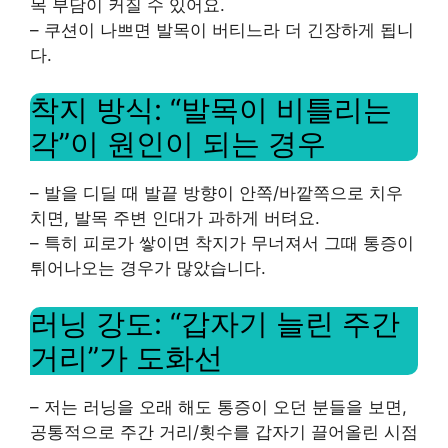
목 부담이 커질 수 있어요.
– 쿠션이 나쁘면 발목이 버티느라 더 긴장하게 됩니
다.
착지 방식: “발목이 비틀리는
각”이 원인이 되는 경우
– 발을 디딜 때 발끝 방향이 안쪽/바깥쪽으로 치우
치면, 발목 주변 인대가 과하게 버텨요.
– 특히 피로가 쌓이면 착지가 무너져서 그때 통증이
튀어나오는 경우가 많았습니다.
러닝 강도: “갑자기 늘린 주간
거리”가 도화선
– 저는 러닝을 오래 해도 통증이 오던 분들을 보면,
공통적으로 주간 거리/횟수를 갑자기 끌어올린 시점