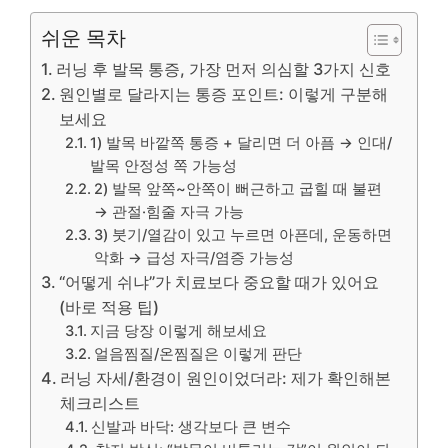
쉬운 목차
러닝 후 발목 통증, 가장 먼저 의심할 3가지 신호
원인별로 달라지는 통증 포인트: 이렇게 구분해
보세요
1) 발목 바깥쪽 통증 + 달리면 더 아픔 → 인대/
발목 안정성 쪽 가능성
2) 발목 앞쪽~안쪽이 뻐근하고 굽힐 때 불편
→ 관절·힘줄 자극 가능
3) 붓기/열감이 있고 누르면 아픈데, 운동하면
악화 → 급성 자극/염증 가능성
“어떻게 쉬냐”가 치료보다 중요할 때가 있어요
(바로 적용 팁)
지금 당장 이렇게 해보세요
얼음찜질/온찜질은 이렇게 판단
러닝 자세/환경이 원인이었더라: 제가 확인해본
체크리스트
신발과 바닥: 생각보다 큰 변수