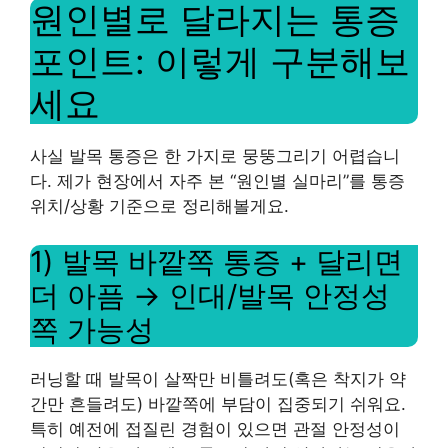
원인별로 달라지는 통증
포인트: 이렇게 구분해보
세요
사실 발목 통증은 한 가지로 뭉뚱그리기 어렵습니
다. 제가 현장에서 자주 본 “원인별 실마리”를 통증
위치/상황 기준으로 정리해볼게요.
1) 발목 바깥쪽 통증 + 달리면
더 아픔 → 인대/발목 안정성
쪽 가능성
러닝할 때 발목이 살짝만 비틀려도(혹은 착지가 약
간만 흔들려도) 바깥쪽에 부담이 집중되기 쉬워요.
특히 예전에 접질린 경험이 있으면 관절 안정성이