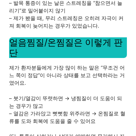
– 발목 통증이 있는 날은 스트레칭을 “참으면서 늘
리기”로 밀어붙이지 않기
– 제가 봤을 때, 무리 스트레칭은 오히려 자극이 커
져 회복이 늦어지는 경우가 있었습니다.
얼음찜질/온찜질은 이렇게 판
단
제가 환자분들에게 가장 많이 하는 말은 “무조건 어
느 쪽이 정답”이 아니라 상태를 보고 선택하라는 거
였어요.
– 붓기/열감이 뚜렷하면 → 냉찜질이 더 도움이 되
는 경우가 많고
– 열감은 가라앉고 뻣뻣함 위주라면 → 온찜질로 혈
류를 도와 회복에 도움을 줄 수 있어요