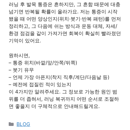
러닝 후 발목 통증은 흔하지만, 그 흔함 때문에 대충
넘기면 반복될 확률이 올라가요. 저는 통증이 시작
됐을 때 어떤 양상인지(위치·붓기·반복 패턴)를 먼저
정리하고, 그 다음에 쉬는 방식과 운동 대체, 자세/
환경 점검을 같이 가져가면 회복이 확실히 빨라졌던
기억이 있어요.
원하시면,
– 통증 위치(바깥/앞/안쪽/뒤쪽)
– 붓기 유무
– 언제 가장 아픈지(착지 직후/계단/다음날 등)
– 예전에 접질린 적이 있는지
이 4가지만 알려주세요. 그 정보로 가능한 원인 범
위를 더 좁혀서, 러닝 복귀까지 어떤 순서로 조절하
면 좋을지 더 구체적으로 안내해드릴게요.
Categories
BLOG