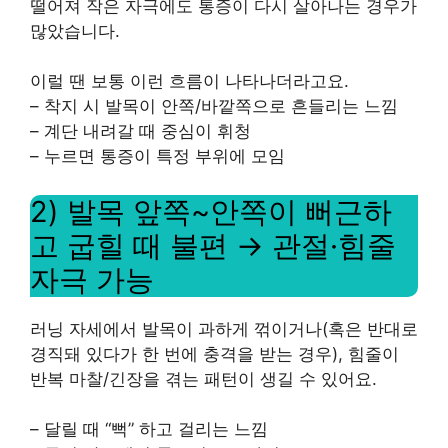
떨어져 작은 자극에도 통증이 다시 살아나는 경우가
많았습니다.
이럴 땐 보통 이런 흐름이 나타나더라고요.
– 착지 시 발목이 안쪽/바깥쪽으로 흔들리는 느낌
– 계단 내려갈 때 중심이 휘청
– 누르면 통증이 특정 부위에 모임
2) 발목 앞쪽~안쪽이 뻐근하
고 굽힐 때 불편 → 관절·힘줄
자극 가능
러닝 자세에서 발목이 과하게 꺾이거나(혹은 반대로
경직돼 있다가 한 번에 충격을 받는 경우), 힘줄이
반복 마찰/긴장을 겪는 패턴이 생길 수 있어요.
– 달릴 때 “뻑” 하고 걸리는 느낌