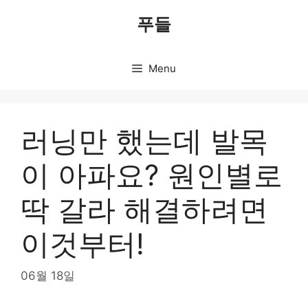
Skip
푸들
to
content
Menu
러닝만 했는데 발목
이 아파요? 원인별로
딱 갈라 해결하려면
이것부터!
06월 18일