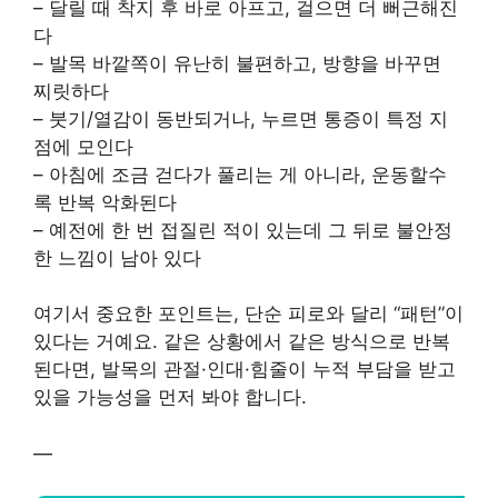
– 달릴 때 착지 후 바로 아프고, 걸으면 더 뻐근해진
다
– 발목 바깥쪽이 유난히 불편하고, 방향을 바꾸면
찌릿하다
– 붓기/열감이 동반되거나, 누르면 통증이 특정 지
점에 모인다
– 아침에 조금 걷다가 풀리는 게 아니라, 운동할수
록 반복 악화된다
– 예전에 한 번 접질린 적이 있는데 그 뒤로 불안정
한 느낌이 남아 있다
여기서 중요한 포인트는, 단순 피로와 달리 “패턴”이
있다는 거예요. 같은 상황에서 같은 방식으로 반복
된다면, 발목의 관절·인대·힘줄이 누적 부담을 받고
있을 가능성을 먼저 봐야 합니다.
—